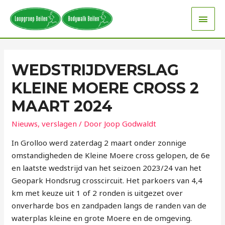
WEDSTRIJDVERSLAG
KLEINE MOERE CROSS 2
MAART 2024
Nieuws
,
verslagen
/ Door
Joop Godwaldt
In Grolloo werd zaterdag 2 maart onder zonnige
omstandigheden de Kleine Moere cross gelopen, de 6e
en laatste wedstrijd van het seizoen 2023/24 van het
Geopark Hondsrug crosscircuit. Het parkoers van 4,4
km met keuze uit 1 of 2 ronden is uitgezet over
onverharde bos en zandpaden langs de randen van de
waterplas kleine en grote Moere en de omgeving.