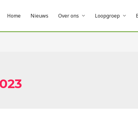
Home
Nieuws
Over ons
Loopgroep
2023