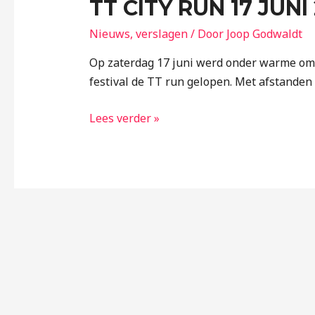
TT CITY RUN 17 JUNI
Nieuws
,
verslagen
/ Door
Joop Godwaldt
Op zaterdag 17 juni werd onder warme om
festival de TT run gelopen. Met afstanden
Lees verder »