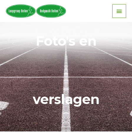
Foto's en
verslagen