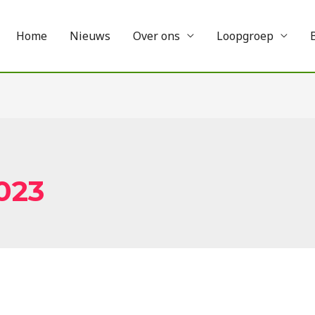
Home
Nieuws
Over ons
Loopgroep
023