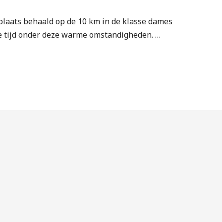
plaats behaald op de 10 km in de klasse dames
oie tijd onder deze warme omstandigheden. …