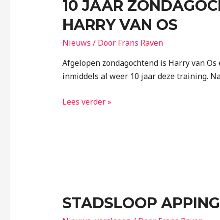
10 JAAR ZONDAGOC
HARRY VAN OS
Nieuws
/ Door
Frans Raven
Afgelopen zondagochtend is Harry van Os e
inmiddels al weer 10 jaar deze training. N
Lees verder »
STADSLOOP APPING