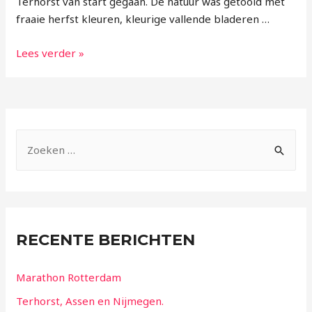
Terhorst van start gegaan. De natuur was getooid met
fraaie herfst kleuren, kleurige vallende bladeren …
Lees verder »
RECENTE BERICHTEN
Marathon Rotterdam
Terhorst, Assen en Nijmegen.