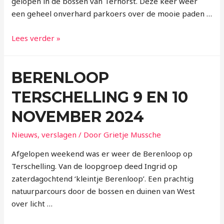
gelopen in de bossen van Terhorst. Deze keer weer
een geheel onverhard parkoers over de mooie paden …
Lees verder »
BERENLOOP
TERSCHELLING 9 EN 10
NOVEMBER 2024
Nieuws
,
verslagen
/ Door
Grietje Mussche
Afgelopen weekend was er weer de Berenloop op
Terschelling. Van de loopgroep deed Ingrid op
zaterdagochtend ‘kleintje Berenloop’. Een prachtig
natuurparcours door de bossen en duinen van West
over licht …