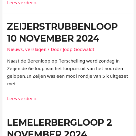
Lees verder »
ZEIJERSTRUBBENLOOP
10 NOVEMBER 2024
Nieuws
,
verslagen
/ Door
Joop Godwaldt
Naast de Berenloop op Terschelling werd zondag in
Zeijen de 6e loop van het loopcircuit van het noorden
gelopen. In Zeijen was een mooi rondje van 5 k uitgezet
met …
Lees verder »
LEMELERBERGLOOP 2
NOVEMBER 2024