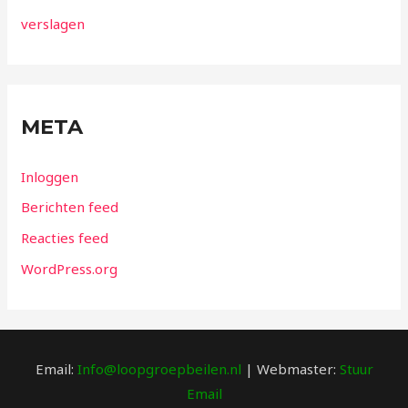
verslagen
META
Inloggen
Berichten feed
Reacties feed
WordPress.org
Email:
Info@loopgroepbeilen.nl
| Webmaster:
Stuur
Email