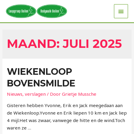
MAAND:
JULI 2025
WIEKENLOOP
BOVENSMILDE
Nieuws
,
verslagen
/ Door
Grietje Mussche
Gisteren hebben Yvonne, Erik en Jack meegedaan aan
de Wiekenloop.Yvonne en Erik liepen 10 km en Jack liep
4 mijl.Het was zwaar, vanwege de hitte en de wind.Toch
waren ze …