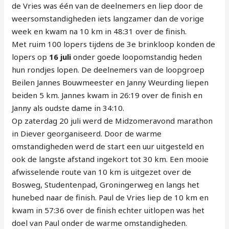
de Vries was één van de deelnemers en liep door de
weersomstandigheden iets langzamer dan de vorige
week en kwam na 10 km in 48:31 over de finish.
Met ruim 100 lopers tijdens de 3e brinkloop konden de
lopers op
16 juli
onder goede loopomstandig heden
hun rondjes lopen. De deelnemers van de loopgroep
Beilen Jannes Bouwmeester en Janny Weurding liepen
beiden 5 km. Jannes kwam in 26:19 over de finish en
Janny als oudste dame in 34:10.
Op zaterdag 20 juli werd de Midzomeravond marathon
in Diever georganiseerd. Door de warme
omstandigheden werd de start een uur uitgesteld en
ook de langste afstand ingekort tot 30 km. Een mooie
afwisselende route van 10 km is uitgezet over de
Bosweg, Studentenpad, Groningerweg en langs het
hunebed naar de finish. Paul de Vries liep de 10 km en
kwam in 57:36 over de finish echter uitlopen was het
doel van Paul onder de warme omstandigheden.