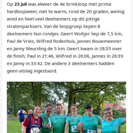
Op
23 juli
was alweer de 4e brinkloop met prima
hardloopweer, niet te warm, rond de 20 graden, weinig
wind en heel veel deelnemers op dit pittige
stratenparkoers. Van de loopgroep liepen 8
deelnemers hun rondjes. Geert Woltjer liep de 7,5 km,
Paul de Vries, Wilfred Rodenhuis, Jannes Bouwmeester
en Janny Weurding de 5 km. Geert kwam in 38:35 over
de finish, Paul in 21:46, Wilfred in 26:06, Jannes in 26:39
en Janny in 33:42. De andere 3 deelnemers hadden
geen uitslag ingestuurd.