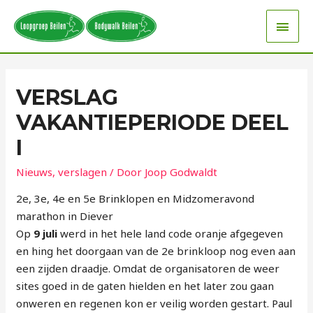
VERSLAG
VAKANTIEPERIODE DEEL
I
Nieuws
,
verslagen
/ Door
Joop Godwaldt
2e, 3e, 4e en 5e Brinklopen en Midzomeravond
marathon in Diever
Op
9 juli
werd in het hele land code oranje afgegeven
en hing het doorgaan van de 2e brinkloop nog even aan
een zijden draadje. Omdat de organisatoren de weer
sites goed in de gaten hielden en het later zou gaan
onweren en regenen kon er veilig worden gestart. Paul