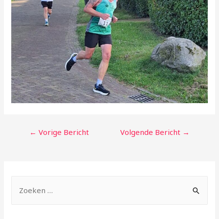
←
Vorige Bericht
Volgende Bericht
→