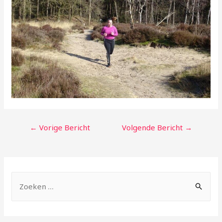
←
Vorige Bericht
Volgende Bericht
→