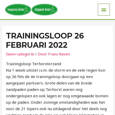
TRAININGSLOOP 26
FEBRUARI 2022
Geen categorie
/ Door
Frans Raven
Trainingsloop Terhorsterzand
Na 1 week uitstel i.v.m. de storm en de vele regen kon
op 26 feb de 4e trainingsloop doorgaan op een
aangepast parkoers. Grote delen van de brede
zandpaden paden op Terhorst waren nog
ondergelopen en ook lagen er nog omgewaaide bomen
op de paden. Onder zonnige omstandigheden was het
voor de 21 lopers ook nu uitdagend door het deels nog
vochtige zand om de plas en wat kleine klimmetjes in