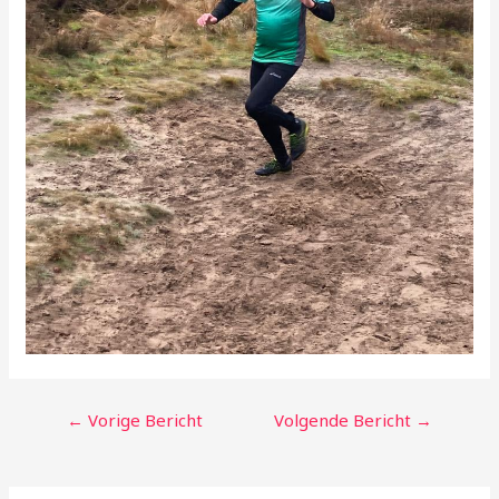
←
Vorige Bericht
Volgende Bericht
→