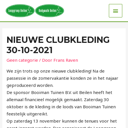
NIEUWE CLUBKLEDING
30-10-2021
Geen categorie
/ Door
Frans Raven
We zijn trots op onze nieuwe clubkleding! Na de
passessie in de zomervakantie konden ze in het najaar
geproduceerd worden.
De sponsor Booiman Tuinen B.V. uit Beilen heeft het
allemaal financieel mogelijk gemaakt. Zaterdag 30
oktober is de kleding in de loods van Booiman Tuinen
feestelijk uitgereikt.
Op zaterdag 13 november kunnen de tenues voor het
eerst ingezet worden. Dan organiseert de Loopgroep