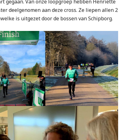
art gegaan. Van onze loopgroep hebben Henriëtte
ter deelgenomen aan deze cross. Ze liepen allen 2
 welke is uitgezet door de bossen van Schipborg.