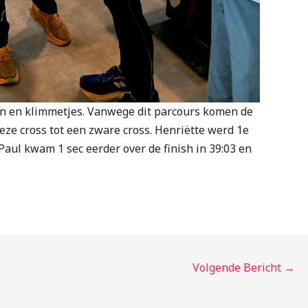
en en klimmetjes. Vanwege dit parcours komen de
deze cross tot een zware cross. Henriëtte werd 1e
 Paul kwam 1 sec eerder over de finish in 39:03 en
Volgende Bericht
→