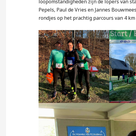
loopomstandigheden zijn de lopers van st
Pepels, Paul de Vries en Jannes Bouwmees
rondjes op het prachtig parcours van 4 km