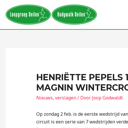
HENRIËTTE PEPELS 
MAGNIN WINTERCR
Nieuws
,
verslagen
/ Door
Joop Godwaldt
Op zondag 2 feb. is de eerste wedstrijd va
circuit is een serie van 7 wedstrijden verd