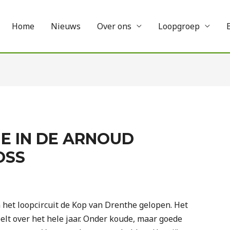
Home
Nieuws
Over ons
Loopgroep
1E IN DE ARNOUD
OSS
n het loopcircuit de Kop van Drenthe gelopen. Het
eelt over het hele jaar. Onder koude, maar goede