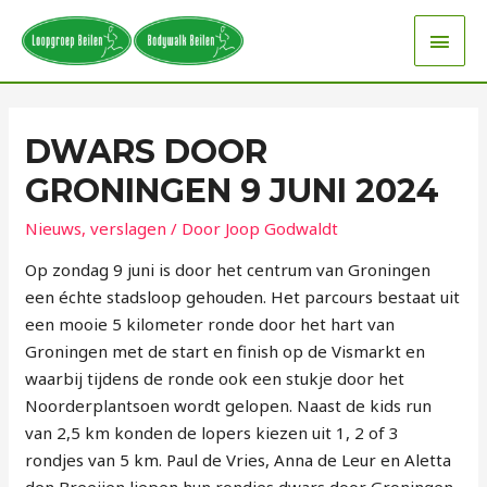
DWARS DOOR
GRONINGEN 9 JUNI 2024
Nieuws
,
verslagen
/ Door
Joop Godwaldt
Op zondag 9 juni is door het centrum van Groningen
een échte stadsloop gehouden. Het parcours bestaat uit
een mooie 5 kilometer ronde door het hart van
Groningen met de start en finish op de Vismarkt en
waarbij tijdens de ronde ook een stukje door het
Noorderplantsoen wordt gelopen. Naast de kids run
van 2,5 km konden de lopers kiezen uit 1, 2 of 3
rondjes van 5 km. Paul de Vries, Anna de Leur en Aletta
den Breeijen liepen hun rondjes dwars door Groningen.