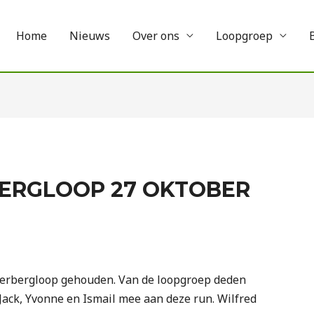
Home
Nieuws
Over ons
Loopgroep
BERGLOOP 27 OKTOBER
terbergloop gehouden. Van de loopgroep deden
k, Jack, Yvonne en Ismail mee aan deze run. Wilfred