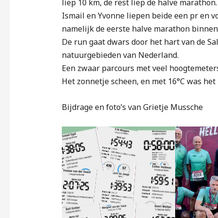
liep 10 km, de rest liep de halve marathon.
Ismail en Yvonne liepen beide een pr en v
namelijk de eerste halve marathon binnen 
De run gaat dwars door het hart van de Sa
natuurgebieden van Nederland.
Een zwaar parcours met veel hoogtemeters,
Het zonnetje scheen, en met 16°C was het 
Bijdrage en foto’s van Grietje Mussche