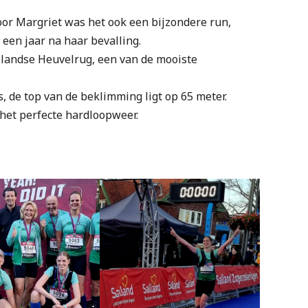
oor Margriet was het ook een bijzondere run,
een jaar na haar bevalling.
llandse Heuvelrug, een van de mooiste
 de top van de beklimming ligt op 65 meter.
het perfecte hardloopweer.