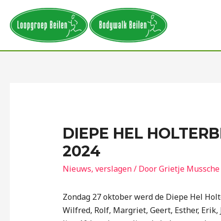
DIEPE HEL HOLTER
2024
Nieuws
,
verslagen
/ Door
Grietje Mussche
Zondag 27 oktober werd de Diepe Hel Hol
Wilfred, Rolf, Margriet, Geert, Esther, Eri