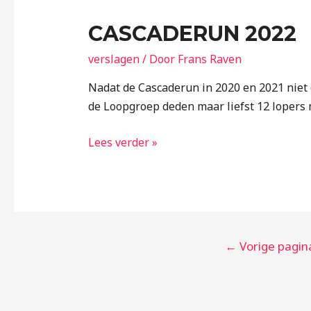
CASCADERUN 2022
verslagen
/ Door
Frans Raven
Nadat de Cascaderun in 2020 en 2021 niet d
de Loopgroep deden maar liefst 12 lopers 
Lees verder »
←
Vorige pagin