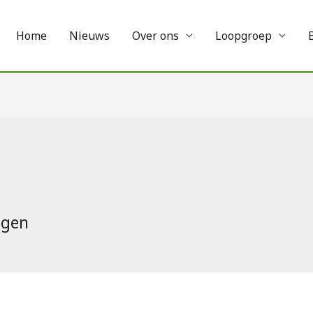
Home
Nieuws
Over ons
Loopgroep
agen