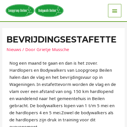
BEVRIJDINGSESTAFETTE
Nieuws
/ Door
Grietje Mussche
Nog een maand te gaan en dan is het zover.
Hardlopers en Bodywalkers van Loopgroep Beilen
halen dan de vlag en het bevrijdingsvuur op in
Wageningen. In estafettevorm worden de vlag en de
vlam over een afstand van ong. 150 km hardlopend
en wandelend naar het gemeentehuis in Beilen
gebracht. De bodywalkers lopen van 1 t/m 5 mei en
de hardlopers 4 en 5 mei.Zowel de bodywalkers als
de hardlopers zijn druk in training voor dit
evevenement.