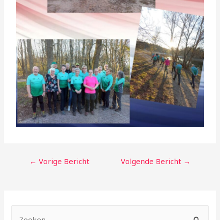
←
Vorige Bericht
Volgende Bericht
→