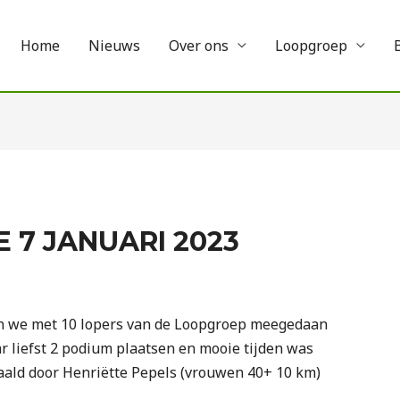
Home
Nieuws
Over ons
Loopgroep
7 JANUARI 2023
 we met 10 lopers van de Loopgroep meegedaan
 liefst 2 podium plaatsen en mooie tijden was
haald door Henriëtte Pepels (vrouwen 40+ 10 km)