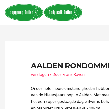
AALDEN RONDOMME 
verslagen
/ Door
Frans Raven
Onder hele mooie omstandigheden hebben
aan de Nieuwjaarsloop in Aalden. Met maar
het een super geslaagde dag. Zilver is be
en Margriet Krijn (vrouwen 40- 10km).