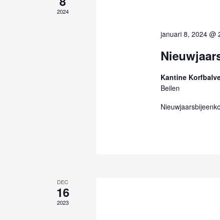
8
2024
januari 8, 2024 @ 
Nieuwjaar
Kantine Korfbalv
Beilen
Nieuwjaarsbijeenk
DEC
16
2023