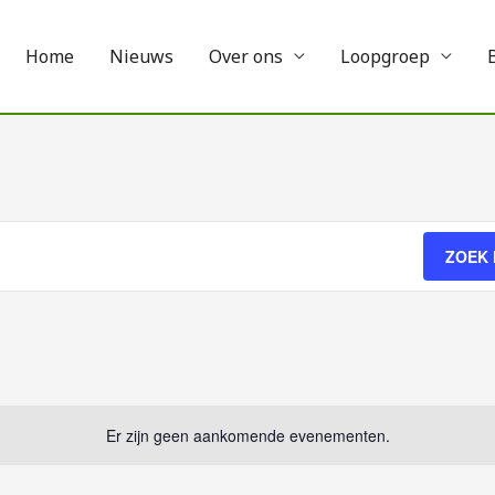
Home
Nieuws
Over ons
Loopgroep
ZOEK
Er zijn geen aankomende evenementen.