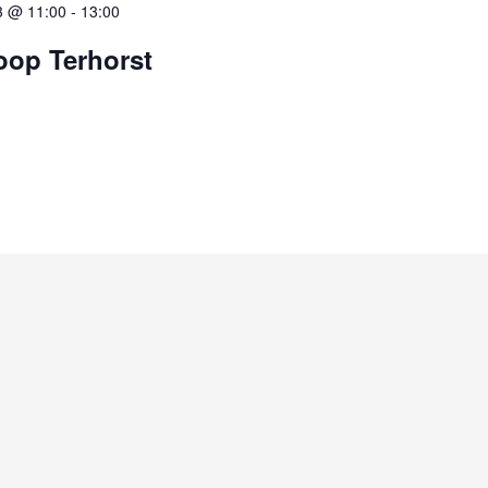
3 @ 11:00
-
13:00
oop Terhorst