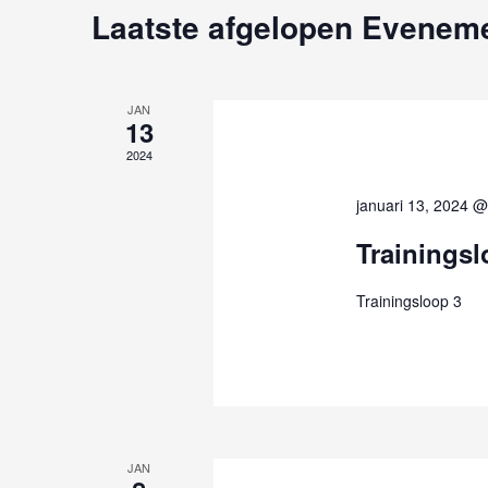
NAVIGATIE
Laatste afgelopen Evenem
JAN
13
2024
januari 13, 2024 @
Trainingsl
Trainingsloop 3
JAN