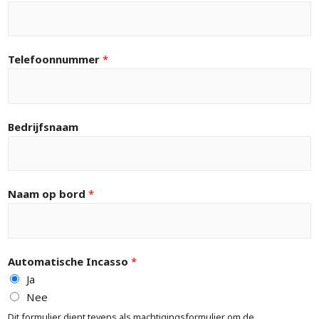
Telefoonnummer
*
Bedrijfsnaam
Naam op bord
*
Automatische Incasso
*
Ja
Nee
Dit formulier dient tevens als machtigingsformulier om de