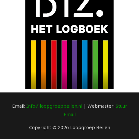
Email:
Info@loopgroepbeilen.nl
| Webmaster:
Stuur
Email
Copyright © 2026 Loopgroep Beilen